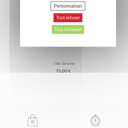
Personnaliser
Tout refuser
Tout accepter
J de Jacomo
75,00
€