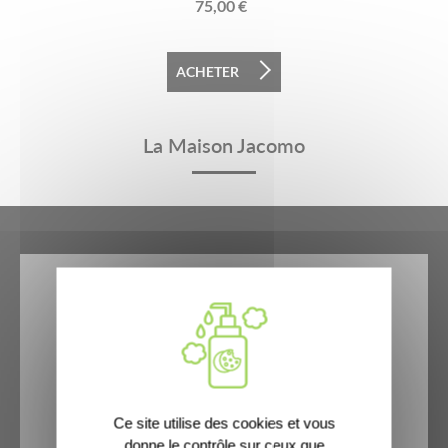
75,00
€
ACHETER
La Maison Jacomo
Jacomo Paris, créateur de parfums
depuis 1970.
Ce site utilise des cookies et vous
donne le contrôle sur ceux que
DÉCOUVREZ