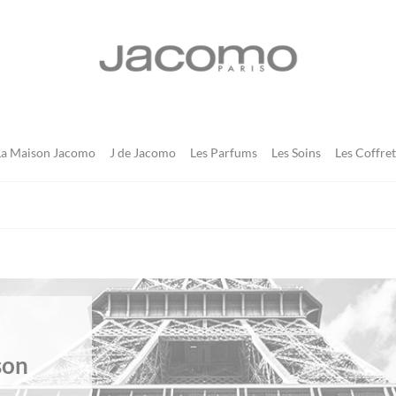
JACOMO
La Maison Jacomo
J de Jacomo
Les Parfums
Les Soins
Les Coffret
son