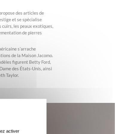
ropose des articles de
stige et se spécialise
 cuirs, les peaux exotiques,
nementation de pierres
éricaine s’arrache
ations de la Maison Jacomo.
idèles figurent Betty Ford,
Dame des États-Unis, ainsi
eth Taylor.
ez activer