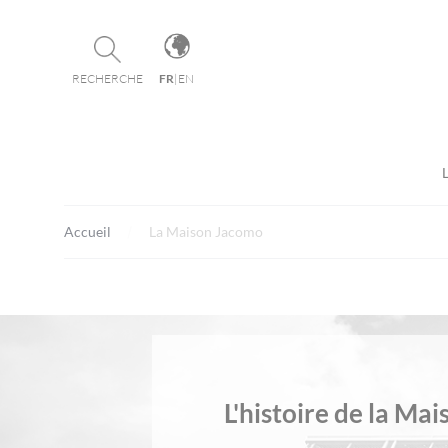
Panneau de gestion des cookies
RECHERCHE
FR
|
EN
Accueil
La Maison Jacomo
L'histoire de la Mai