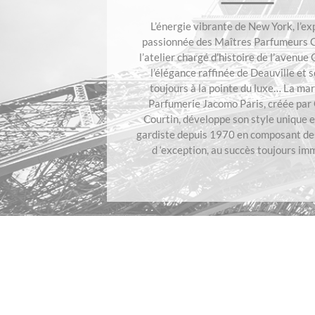
L’énergie vibrante de New York, l’ex
passionnée des Maîtres Parfumeurs G
l’atelier chargé d’histoire de l’avenue
l’élégance raffinée de Deauville et s
toujours à la pointe du luxe… La ma
Parfumerie Jacomo Paris, créée par
Courtin, développe son style unique e
gardiste depuis 1970 en composant de
d ‘exception, au succès toujours im