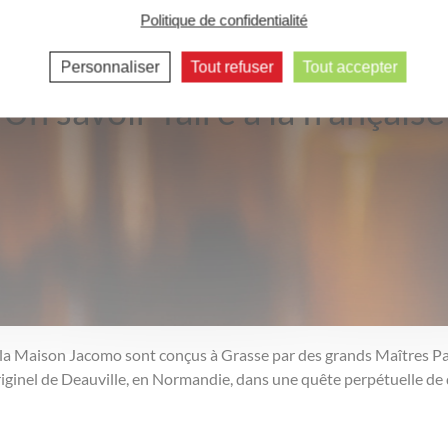
Politique de confidentialité
Personnaliser
Tout refuser
Tout accepter
Un savoir-faire à la française
 la Maison Jacomo sont conçus à Grasse par des grands Maîtres Pa
originel de Deauville, en Normandie, dans une quête perpétuelle de q