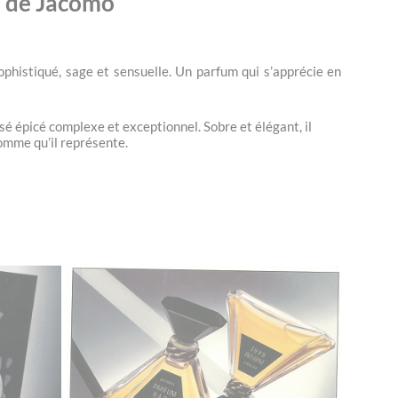
o de Jacomo
sophistiqué, sage et sensuelle. Un parfum qui s’apprécie en
é épicé complexe et exceptionnel. Sobre et élégant, il
omme qu’il représente.