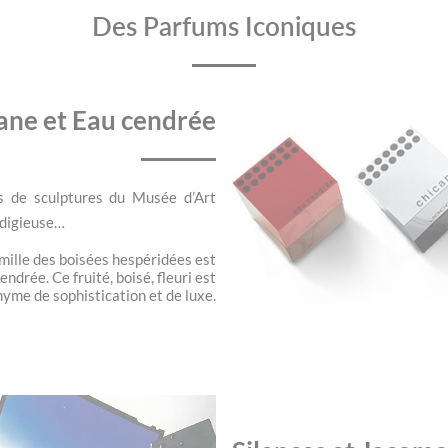
Des Parfums Iconiques
ane et Eau cendrée
s de sculptures du Musée d’Art
odigieuse…
mille des boisées hespéridées est
ndrée. Ce fruité, boisé, fleuri est
yme de sophistication et de luxe.