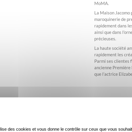
MoMA.
La Maison Jacomo p
maroquinerie de pre
rapidement dans les
ainsi que dans l’or
précieuses.
La haute société am
rapidement les cré
Parmi ses clientes f
ancienne Première 
que l’actrice Elizab
tilise des cookies et vous donne le contrôle sur ceux que vous souhait