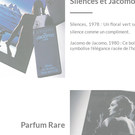
Silences et Jacom
Silences, 1978 : Un floral vert 
silence comme un compliment.
Jacomo de Jacomo, 1980 : Ce bois
symbolise l’élégance racée de l’h
Parfum Rare