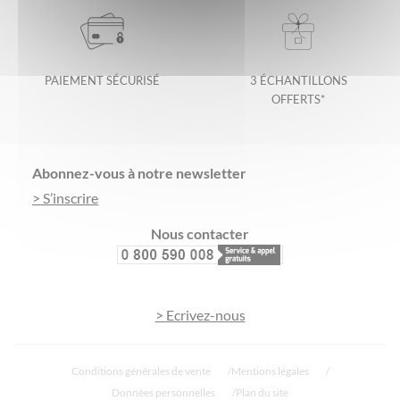
PAIEMENT SÉCURISÉ
3 ÉCHANTILLONS
OFFERTS*
Footer
Abonnez-vous à notre newsletter
> S’inscrire
Nous contacter
> Ecrivez-nous
Conditions générales de vente
Mentions légales
Données personnelles
Plan du site