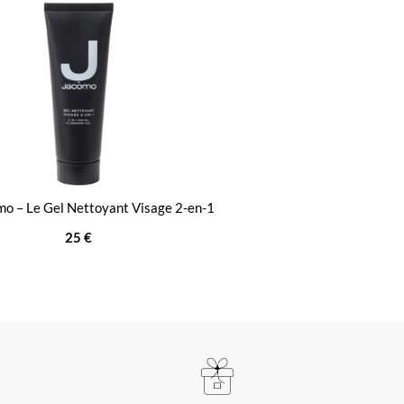
mo – Le Gel Nettoyant Visage 2-en-1
25 €