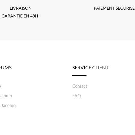
LIVRAISON
PAIEMENT SÉCURISÉ
GARANTIE EN 48H*
FUMS
SERVICE CLIENT
o
Contact
 Jacomo
FAQ
e Jacomo