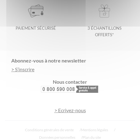
PAIEMENT SÉCURISÉ
3 ÉCHANTILLONS
OFFERTS*
Footer
Abonnez-vous à notre newsletter
> S’inscrire
Nous contacter
> Ecrivez-nous
Conditions générales de vente
Mentions légales
Données personnelles
Plan du site