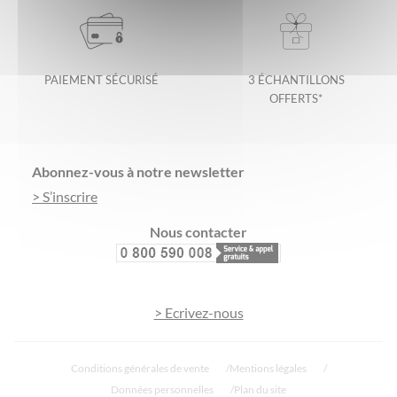
PAIEMENT SÉCURISÉ
3 ÉCHANTILLONS
OFFERTS*
Footer
Abonnez-vous à notre newsletter
> S’inscrire
Nous contacter
> Ecrivez-nous
Conditions générales de vente
Mentions légales
Données personnelles
Plan du site