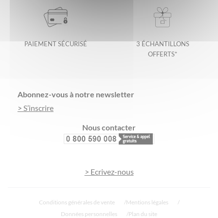
PAIEMENT SÉCURISÉ
3 ÉCHANTILLONS
OFFERTS*
Footer
Abonnez-vous à notre newsletter
> S’inscrire
Nous contacter
> Ecrivez-nous
Conditions générales de vente
Mentions légales
Données personnelles
Plan du site