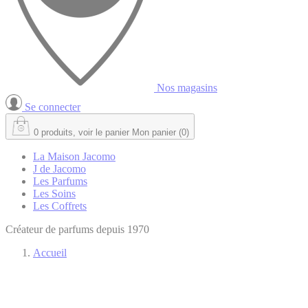
Nos magasins
Se connecter
0
produits, voir le panier
Mon panier
(
0
)
La Maison Jacomo
J de Jacomo
Les Parfums
Les Soins
Les Coffrets
Créateur de parfums depuis 1970
Accueil