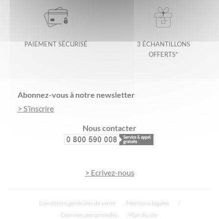
PAIEMENT SÉCURISÉ
3 ÉCHANTILLONS
OFFERTS*
Footer
Abonnez-vous à notre newsletter
> S’inscrire
Nous contacter
> Ecrivez-nous
Conditions générales de vente
Mentions légales
Données personnelles
Plan du site