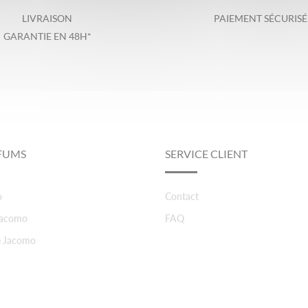
LIVRAISON
PAIEMENT SÉCURISÉ
GARANTIE EN 48H*
FUMS
SERVICE CLIENT
o
Contact
 Jacomo
FAQ
e Jacomo