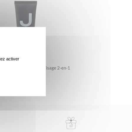
ez activer
mo – Le Gel Nettoyant Visage 2-en-1
25 €