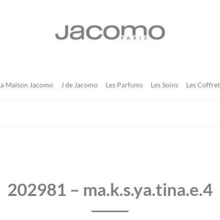
JACOMO
La Maison Jacomo
J de Jacomo
Les Parfums
Les Soins
Les Coffret
202981 – ma.k.s.ya.tina.e.4