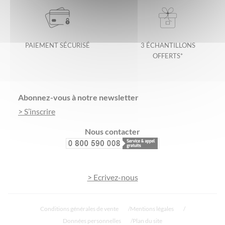
PAIEMENT SÉCURISÉ
3 ÉCHANTILLONS
OFFERTS*
Footer
Abonnez-vous à notre newsletter
> S’inscrire
Nous contacter
> Ecrivez-nous
Conditions générales de vente
Mentions légales
Données personnelles
Plan du site