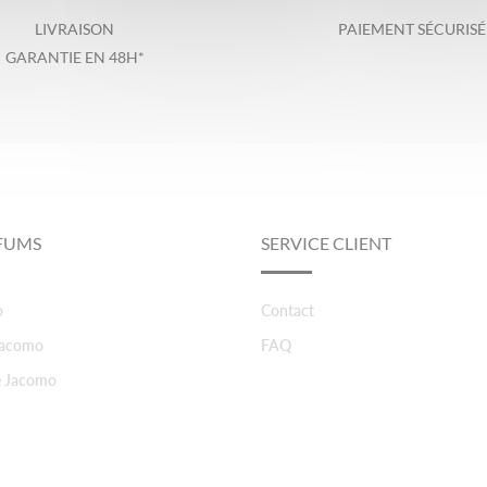
LIVRAISON
PAIEMENT SÉCURISÉ
GARANTIE EN 48H*
FUMS
SERVICE CLIENT
o
Contact
 Jacomo
FAQ
e Jacomo