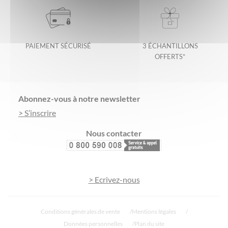
PAIEMENT SÉCURISÉ
3 ÉCHANTILLONS
OFFERTS*
Footer
Abonnez-vous à notre newsletter
> S’inscrire
Nous contacter
> Ecrivez-nous
Conditions générales de vente
Mentions légales
Données personnelles
Plan du site